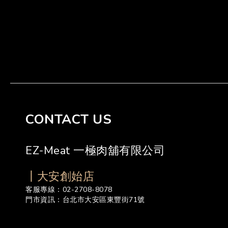
CONTACT US
EZ-Meat 一極肉舖有限公司
┃大安創始店
客服專線：02-2708-8078
門市資訊：台北市大安區東豐街71號