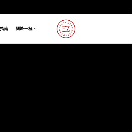
指南
關於一極