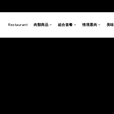
Restaurant
肉類商品
組合套餐
情境選肉
美味