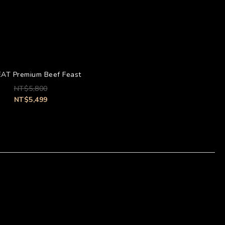
AT Premium Beef Feast
NT$5,800
NT$5,499