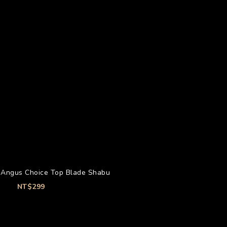
Angus Choice Top Blade Shabu
NT$299