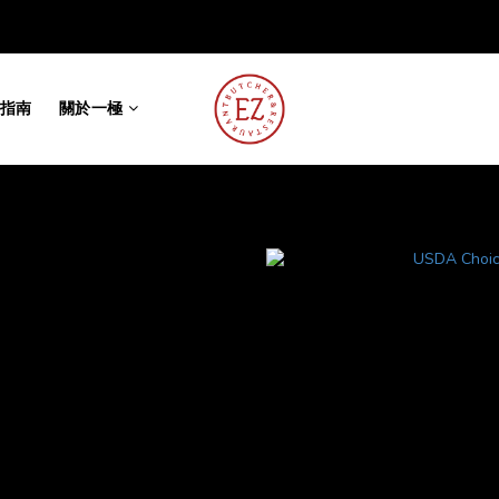
指南
關於一極