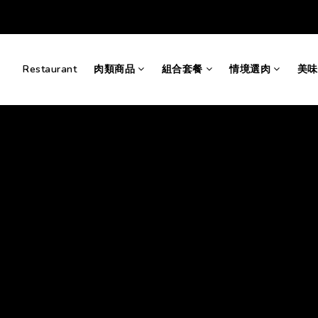
Restaurant
肉類商品
組合套餐
情境選肉
美味