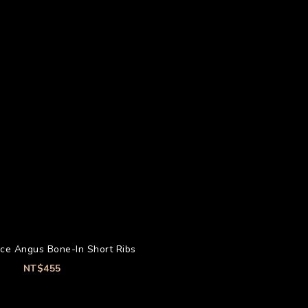
ce Angus Bone-In Short Ribs
NT$455