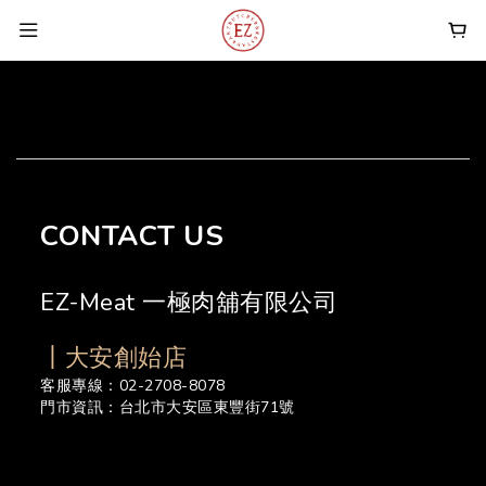
CONTACT US
EZ-Meat 一極肉舖有限公司
┃大安創始店
客服專線：02-2708-8078
門市資訊：台北市大安區東豐街71號