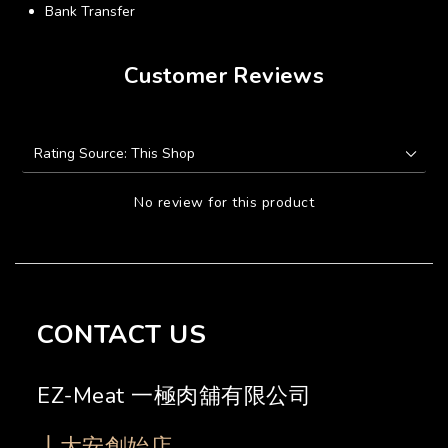
Bank Transfer
Customer Reviews
No review for this product
CONTACT US
EZ-Meat 一極肉舖有限公司
┃大安創始店