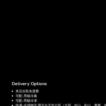
Delivery Options
來店自取免運費
宅配-黑貓冷藏
宅配-黑貓冷凍
快遞-全球物流 限定台北市七區（大同、中山、松山、萬華、