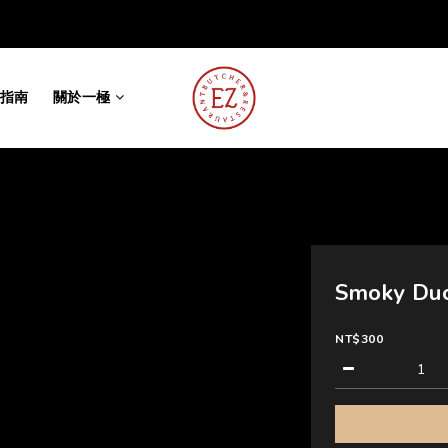
指南
關於一極
Smoky Duc
NT$300