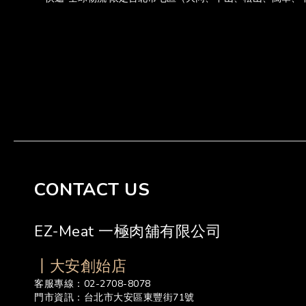
CONTACT US
EZ-Meat 一極肉舖有限公司
┃大安創始店
客服專線：02-2708-8078
門市資訊：台北市大安區東豐街71號